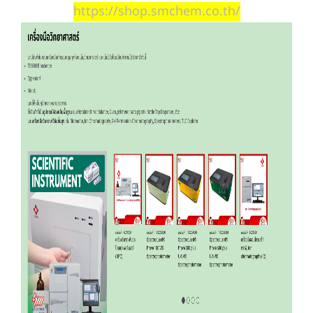
https://shop.smchem.co.th/