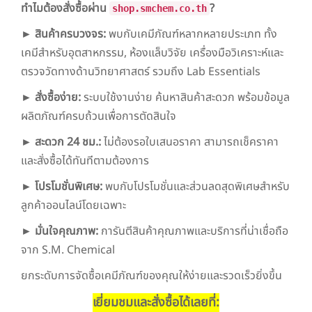
ทำไมต้องสั่งซื้อผ่าน
?
shop.smchem.co.th
► สินค้าครบวงจร:
พบกับเคมีภัณฑ์หลากหลายประเภท ทั้ง
เคมีสำหรับอุตสาหกรรม, ห้องแล็บวิจัย เครื่องมือวิเคราะห์และ
ตรวจวัดทางด้านวิทยาศาสตร์ รวมถึง Lab Essentials
► สั่งซื้อง่าย:
ระบบใช้งานง่าย ค้นหาสินค้าสะดวก พร้อมข้อมูล
ผลิตภัณฑ์ครบถ้วนเพื่อการตัดสินใจ
► สะดวก 24 ชม.:
ไม่ต้องรอใบเสนอราคา สามารถเช็คราคา
และสั่งซื้อได้ทันทีตามต้องการ
► โปรโมชั่นพิเศษ:
พบกับโปรโมชั่นและส่วนลดสุดพิเศษสำหรับ
ลูกค้าออนไลน์โดยเฉพาะ
► มั่นใจคุณภาพ:
การันตีสินค้าคุณภาพและบริการที่น่าเชื่อถือ
จาก S.M. Chemical
ยกระดับการจัดซื้อเคมีภัณฑ์ของคุณให้ง่ายและรวดเร็วยิ่งขึ้น
เยี่ยมชมและสั่งซื้อได้เลยที่: